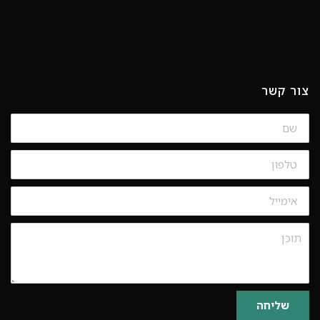
צור קשר
שם
טלפון
אימייל
תוכן
שליחה