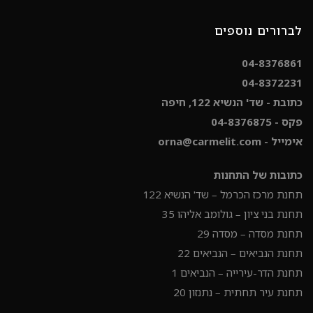
לברורים נוספים
04-8376861
04-8372231
כתובת - שד' הנשיא 122, חיפה
פקס - 04-8376875
אימייל - orna@carmelit.com
כתובות של התחנות
תחנת מרכז הכרמל – שד' הנשיא 122
תחנת בני ציון – גולומב אליהו 35
תחנת מסדה – מסדה 29
תחנת הנביאים – הנביאים 22
תחנת הדר-עירייה – הנביאים 1
תחנת עיר תחתית – נתנזון 20