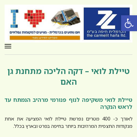
פתח סרגל נגישות
תפר
טיילת לואי – דקה הליכה מתחנת גן
האם
טיילת לואי משקיפה לנוף פנורמי מרהיב הנמתח עד
לראש הנקרה
לאורך כ- 400 מטרים נפרשת טיילת לואי המציעה את אחת
מנקודות התצפית המרהיבות ביותר בחיפה בפרט ובארץ בכלל.