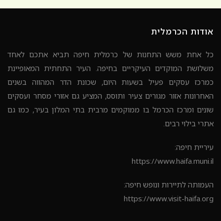
אודות הכרמלית
כל אחת משש התחנות של כרמלית חיפה תביא אתכם לאחד
משלושת המוקדים העיקריים בחיפה. העיר התחתית המאופיינת
כמרכז עסקים פעיל בשעות היום, שכונת הדר המהווה בשנים
האחרונות אזור מגורים צעיר ותוסס, המציע גם אזורי מסחר ועסקים
שונים ומרכז הכרמל בו ממוקמים מרבית בתי המלון בעיר, כמו גם
אתרי בילוי רבים.
עיריית חיפה:
https://www.haifa.muni.il
העמותה לתיירות ונופש חיפה:
https://www.visit-haifa.org