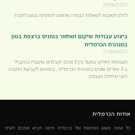
29/06/2025
להלן תשובות לשאלות הבהרה שהופנו למזמינה בנוגע למכרז
ביצוע עבודות שיקום ושחזור בטונים ברצפת בטון
במנהרת הכרמלית
11/06/2025
העבודות יחולקו בפועל בין 3 זוכים /קבלנים שיעבדו במקביל
ב-3 אזורים שונים במנהרת הכרמלית , בהתאם לקביעת החברה
לפני תחילת העבודה
אודות הכרמלית
כל אחת משש התחנות של כרמלית חיפה תביא אתכם לאחד