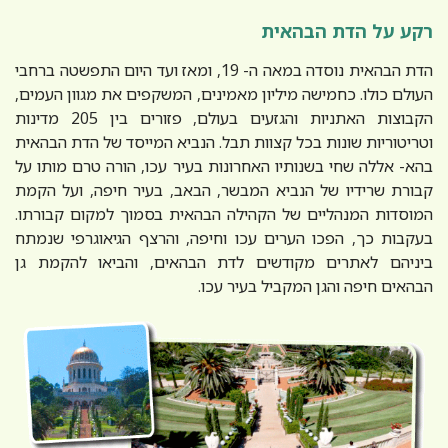
רקע על הדת הבהאית
הדת הבהאית נוסדה במאה ה- 19, ומאז ועד היום התפשטה ברחבי
העולם כולו. כחמישה מיליון מאמינים, המשקפים את מגוון העמים,
הקבוצות האתניות והגזעים בעולם, פזורים בין 205 מדינות
וטריטוריות שונות בכל קצוות תבל. הנביא המייסד של הדת הבהאית
בהא- אללה שחי בשנותיו האחרונות בעיר עכו, הורה טרם מותו על
קבורת שרידיו של הנביא המבשר, הבאב, בעיר חיפה, ועל הקמת
המוסדות המנהליים של הקהילה הבהאית בסמוך למקום קבורתו.
בעקבות כך, הפכו הערים עכו וחיפה, והרצף הגיאוגרפי שנמתח
ביניהם לאתרים מקודשים לדת הבהאים, והביאו להקמת גן
הבהאים חיפה והגן המקביל בעיר עכו.