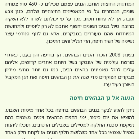
המדרגות החוצות אותם. הגנים עצמם מכילים כ- 450 סוגי צמחיה
שונים, הנבחרים על פי המאפיינים החיצוניים שלהם, כגון צבע
וגובה, אך לא פחות חשוב מכך על פי יכולתם לשרוד ללא השקיה
מרובה. טיול בגנים השונים יחשוף אתכם לא רק ליופיים ולתחושות
המיוחדות שהם מעוררים במבקרים, אלא גם לנוף פנורמי עוצר
נשימה של העיר חיפה, הרי הגליל והים התיכון.
בשנת 2008 הוכרו הגנים הבהאים, הן בחיפה והן בעכו, כאתרי
מורשת עולמית של אונסקו בשל היותם אתרים קדושים, אליהם
עולים לרגל מאמינים בהאים רבים, כמו גם יותר מחצי מיליון
מבקרים הפוקדים מדי שנה את גן הבהאים חיפה ואת הגן המקביל
השוכן בעיר עכו.
הגעה אל גן הבהאים חיפה
ניתן להגיע לבקר בגנים הבהאים בחיפה בכל אחד מימות השבוע,
להוציא את יום כיפור, ימי החגים הבהאים וימים גשומים בהם
נשקפת סכנת החלקה למטיילים בשבילים הרטובים. תוכלו ליהנות
מטיול עצמאי בכל אחד משלושת חלקי הגנים או לקחת חלק באחד