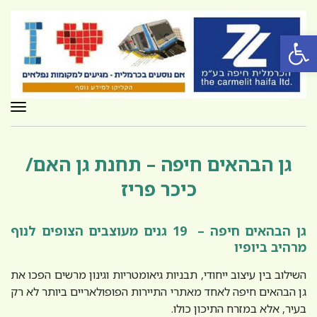
פתח סרגל נגישות
תפר
גן הבהאים חיפה – תחנת גן האם/
כיכר פריז
גן הבהאים חיפה – 19 גנים מעוצבים הצופים לנוף
מרהיב ביופיו
השילוב בין עיצוב ייחודי, תבניות גיאומטריות וגינון מרשים הפכו את
גן הבהאים חיפה לאחד מאתרי התיירות הפופולאריים ביותר לא רק
בעיר, אלא במזרח התיכון כולו.