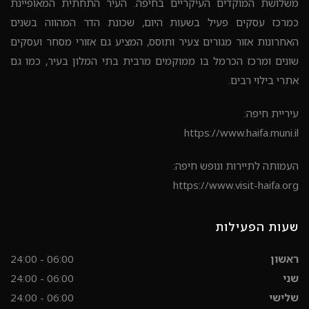
משלושת המוקדים העיקריים בחיפה. העיר התחתית המאופיינת
כמרכז עסקים פעיל בשעות היום, שכונת הדר המהווה בשנים
האחרונות אזור מגורים צעיר ותוסס, המציע גם אזורי מסחר ועסקים
שונים ומרכז הכרמל בו ממוקמים מרבית בתי המלון בעיר, כמו גם
אתרי בילוי רבים.
עיריית חיפה:
https://www.haifa.muni.il
העמותה לתיירות ונופש חיפה:
https://www.visit-haifa.org
שעות הפעילות
ראשון
06:00 - 24:00
שני
06:00 - 24:00
שלישי
06:00 - 24:00