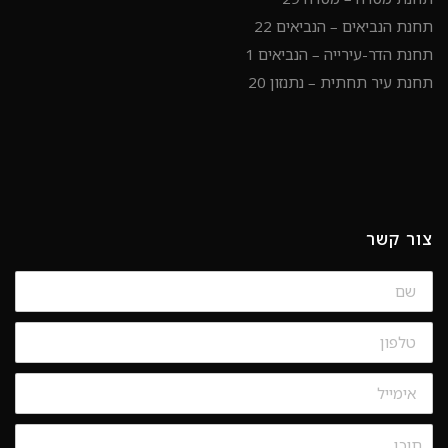
תחנת הנביאים – הנביאים 22
תחנת הדר-עירייה – הנביאים 1
תחנת עיר תחתית – נתנזון 20
צור קשר
שם
טלפון
אימייל
תוכן