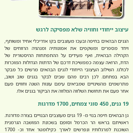
עיצוב ייחודי וחוויה שלא מפסיקה לרגש
הגנים הבהאים בחיפה ובעכו מעוצבים בקו אדריכלי אחיד ומשותף,
ויחד מספרים ומשקפים את אמונותיה ומנהגיה הרווחים של
הקהילה הבהאית, ואף מעידים על ההתפתחות ההיסטורית של
הדת, הרואה עצמה כממשיכת דרכם של הדתות הגדולות המוכרות
לכולנו. השילוב העיצובי הייחודי לגנים הבהאים מרשים כל מבקר
הבא בפתחם. לכן רבים מהם שבים לבקר בגנים שוב ושוב,
מתרשמים מהשינויים שמביאים עימם עונות השנה וחווים פעם
אחר פעם את תחושת השלווה המלווה את הביקור בגנים אלו.
19 גנים, 450 סוגי צמחים, 1700 מדרגות
גן הבהאים חיפה בנוי מ- 19 גנים מעוצבים הבנויים בצורה מדורגת.
ראשיתם בראש הר הכרמל וסופם בשכונת המושבה הגרמנית
השוכנת למרגלותיו ונפרשים לאורך כקילומטר אחד וכ- 1700